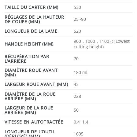
TAILLE DU CARTER (MM)
530
RÉGLAGES DE LA HAUTEUR
25~90
DE COUPE (MM)
LONGUEUR DE LA LAME
520
900，1000，1100 (@Lowest
HANDLE HEIGHT (MM)
cutting height)
RÉCUPÉRATION PAR
70
L’ARRIÈRE
DIAMÈTRE ROUE AVANT
180 ml
(MM)
LARGEUR ROUE AVANT (MM)
43
DIAMÈTRE DE LA ROUE
228
ARRIÈRE (MM)
LARGEUR DE LA ROUE
50
ARRIÈRE (MM)
VITESSE EN AUTOTRACTÉE
0.4~1.4
LONGUEUR DE L’OUTIL
1695
(DÉPLOYÉ) (MM)