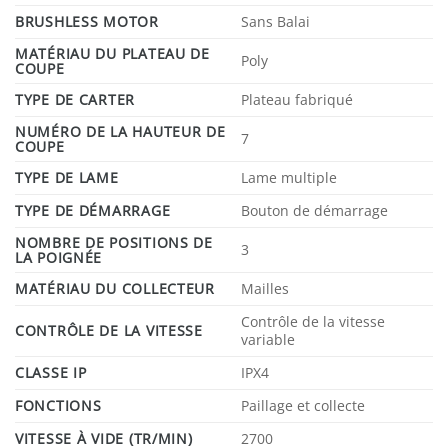
BRUSHLESS MOTOR
Sans Balai
MATÉRIAU DU PLATEAU DE
Poly
COUPE
TYPE DE CARTER
Plateau fabriqué
NUMÉRO DE LA HAUTEUR DE
7
COUPE
TYPE DE LAME
Lame multiple
TYPE DE DÉMARRAGE
Bouton de démarrage
NOMBRE DE POSITIONS DE
3
LA POIGNÉE
MATÉRIAU DU COLLECTEUR
Mailles
Contrôle de la vitesse
CONTRÔLE DE LA VITESSE
variable
CLASSE IP
IPX4
FONCTIONS
Paillage et collecte
VITESSE À VIDE (TR/MIN)
2700