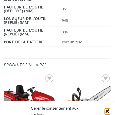
HAUTEUR DE L’OUTIL
951
(DÉPLOYÉ) (MM)
LONGUEUR DE L’OUTIL
945
(REPLIÉ) (MM)
HAUTEUR DE L’OUTIL
396
(REPLIÉ) (MM)
PORT DE LA BATTERIE
Port unique
PRODUITS SIMILAIRES
Ajouter
Ajouter
à la
à la
wishlist
wishlist
Gérer le consentement aux
cookies