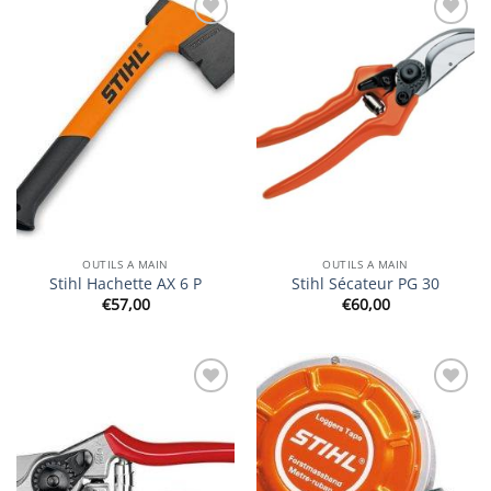
Ajouter
Ajouter
à la
à la
wishlist
wishlist
OUTILS A MAIN
OUTILS A MAIN
Stihl Hachette AX 6 P
Stihl Sécateur PG 30
€
57,00
€
60,00
Ajouter
Ajouter
à la
à la
wishlist
wishlist