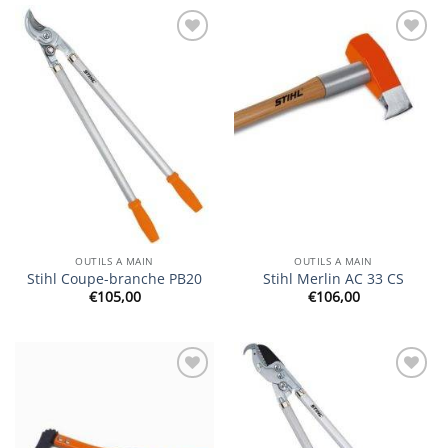
Ajouter
Ajouter
à la
à la
wishlist
wishlist
OUTILS A MAIN
OUTILS A MAIN
Stihl Coupe-branche PB20
Stihl Merlin AC 33 CS
€
105,00
€
106,00
Ajouter
Ajouter
à la
à la
wishlist
wishlist