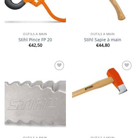
OUTILS A MAIN
OUTILS A MAIN
Stihl Pince FP 20
Stihl Sapie à main
€
42,50
€
44,80
Ajouter
Ajouter
à la
à la
wishlist
wishlist
OUTILS A MAIN
OUTILS A MAIN