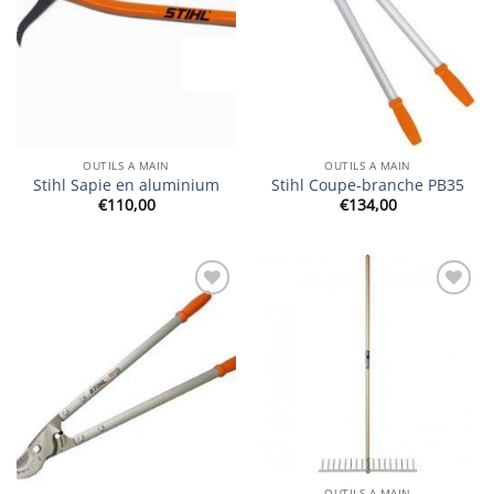
OUTILS A MAIN
OUTILS A MAIN
Stihl Sapie en aluminium
Stihl Coupe-branche PB35
€
110,00
€
134,00
Ajouter
Ajouter
à la
à la
wishlist
wishlist
OUTILS A MAIN