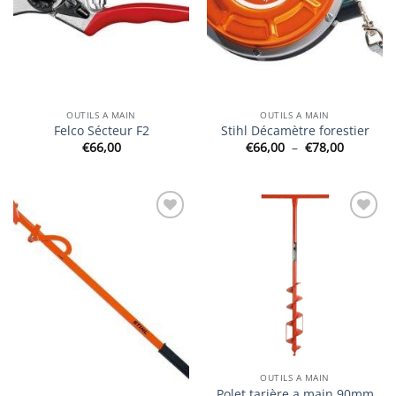
OUTILS A MAIN
OUTILS A MAIN
Felco Sécteur F2
Stihl Décamètre forestier
Plage
€
66,00
€
66,00
–
€
78,00
de
prix :
€66,00
à
€78,00
Ajouter
Ajouter
à la
à la
wishlist
wishlist
OUTILS A MAIN
Polet tarière a main 90mm