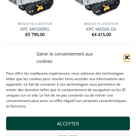
BROUETTE A MOTEUR
BROUETTE A MOTEUR
KPC MK500RG
KPC MK500-GX
€
3 790,00
€
4 415,00
Gérer le consentement aux
cookies
Ajouter
à la
wishlist
Pour offrir les meilleures expériences, nous utilisons des technologies
telles que les cookies pour stocker et/ou accéder aux informations des
appareils. Le fait de consentir à ces technologies nous permettra de
traiter des données telles que le comportement de navigation ou les ID
uniques sur ce site. Le fait de ne pas consentir ou de retirer son
consentement peut avoir un effet négatif sur certaines caractéristiques
BROUETTE A MOTEUR
et fonctions.
KPC KGFC560PRO-GX
€
8 545,00
ACCEPTER