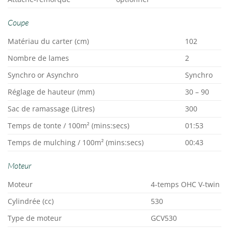
Coupe
Matériau du carter (cm)
102
Nombre de lames
2
Synchro or Asynchro
Synchro
Réglage de hauteur (mm)
30 – 90
Sac de ramassage (Litres)
300
Temps de tonte / 100m² (mins:secs)
01:53
Temps de mulching / 100m² (mins:secs)
00:43
Moteur
Moteur
4-temps OHC V-twin
Cylindrée (cc)
530
Type de moteur
GCV530