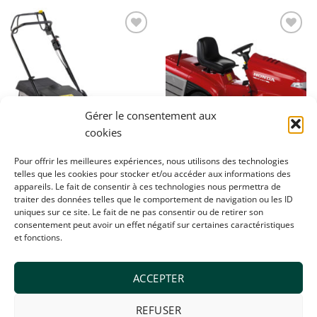
Ajouter
Ajouter
à la
à la
wishlist
wishlist
Gérer le consentement aux
cookies
Pour offrir les meilleures expériences, nous utilisons des technologies
telles que les cookies pour stocker et/ou accéder aux informations des
appareils. Le fait de consentir à ces technologies nous permettra de
MACHINES
MACHINES
traiter des données telles que le comportement de navigation ou les ID
Honda HRX 476 QY
Honda HF2417HB
uniques sur ce site. Le fait de ne pas consentir ou de retirer son
€
1 639,00
€
6 079,00
consentement peut avoir un effet négatif sur certaines caractéristiques
et fonctions.
ACCEPTER
REFUSER