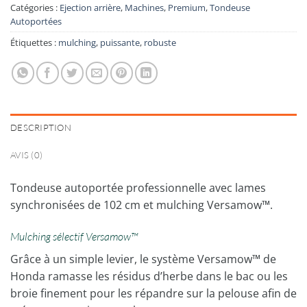
Catégories :
Ejection arrière
,
Machines
,
Premium
,
Tondeuse
Autoportées
Étiquettes :
mulching
,
puissante
,
robuste
DESCRIPTION
AVIS (0)
Tondeuse autoportée professionnelle avec lames
synchronisées de 102 cm et mulching Versamow™.
Mulching sélectif Versamow™
Grâce à un simple levier, le système Versamow™ de
Honda ramasse les résidus d’herbe dans le bac ou les
broie finement pour les répandre sur la pelouse afin de