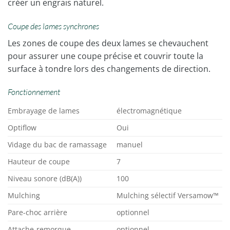
créer un engrais naturel.
Coupe des lames synchrones
Les zones de coupe des deux lames se chevauchent
pour assurer une coupe précise et couvrir toute la
surface à tondre lors des changements de direction.
Fonctionnement
Embrayage de lames
électromagnétique
Optiflow
Oui
Vidage du bac de ramassage
manuel
Hauteur de coupe
7
Niveau sonore (dB(A))
100
Mulching
Mulching sélectif Versamow™
Pare-choc arrière
optionnel
Attache-remorque
optionnel