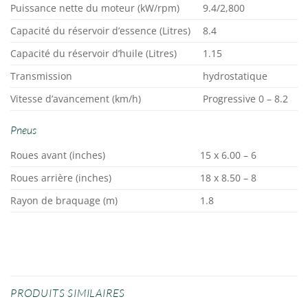
Puissance nette du moteur (kW/rpm)
9.4/2,800
Capacité du réservoir d’essence (Litres)
8.4
Capacité du réservoir d’huile (Litres)
1.15
Transmission
hydrostatique
Vitesse d’avancement (km/h)
Progressive 0 – 8.2
Pneus
Roues avant (inches)
15 x 6.00 – 6
Roues arrière (inches)
18 x 8.50 – 8
Rayon de braquage (m)
1.8
PRODUITS SIMILAIRES