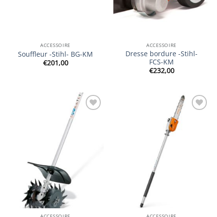
ACCESSOIRE
ACCESSOIRE
Dresse bordure -Stihl-
Souffleur -Stihl- BG-KM
FCS-KM
€
201,00
€
232,00
Ajouter
Ajouter
à la
à la
wishlist
wishlist
ACCESSOIRE
ACCESSOIRE