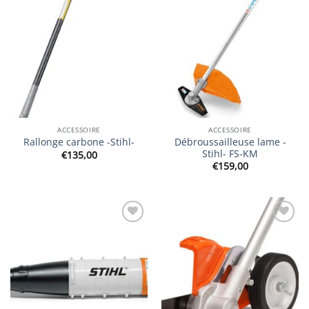
wishlist
wishlist
ACCESSOIRE
ACCESSOIRE
Débroussailleuse lame -
Rallonge carbone -Stihl-
Stihl- FS-KM
€
135,00
€
159,00
Ajouter
Ajouter
à la
à la
wishlist
wishlist