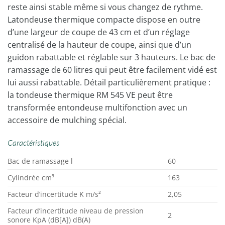
reste ainsi stable même si vous changez de rythme.
Latondeuse thermique compacte dispose en outre
d’une largeur de coupe de 43 cm et d’un réglage
centralisé de la hauteur de coupe, ainsi que d’un
guidon rabattable et réglable sur 3 hauteurs. Le bac de
ramassage de 60 litres qui peut être facilement vidé est
lui aussi rabattable. Détail particulièrement pratique :
la tondeuse thermique RM 545 VE peut être
transformée entondeuse multifonction avec un
accessoire de mulching spécial.
Caractéristiques
Bac de ramassage l
60
Cylindrée cm³
163
Facteur d’incertitude K m/s²
2,05
Facteur d’incertitude niveau de pression
2
sonore KpA (dB[A]) dB(A)