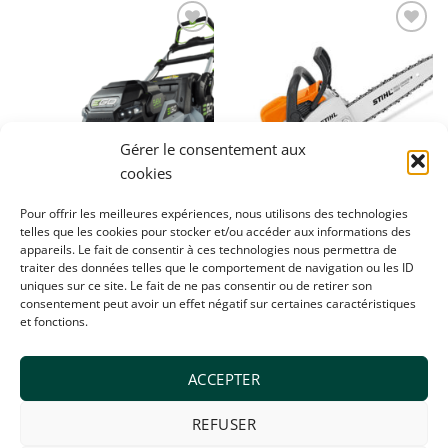
Ajouter
Ajouter
à la
à la
wishlist
wishlist
Gérer le consentement aux
cookies
Pour offrir les meilleures expériences, nous utilisons des technologies
telles que les cookies pour stocker et/ou accéder aux informations des
appareils. Le fait de consentir à ces technologies nous permettra de
MACHINES
MACHINES
traiter des données telles que le comportement de navigation ou les ID
EGO LM1914 E-SP
Stihl MS180 -35CM-
uniques sur ce site. Le fait de ne pas consentir ou de retirer son
€
849,00
€
304,00
consentement peut avoir un effet négatif sur certaines caractéristiques
et fonctions.
ACCEPTER
REFUSER