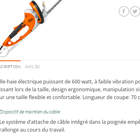
SCRIPTION
AVIS (0)
lle-haie électrique puissant de 600 watt, à faible vibration
issant lors de la taille, design ergonomique, manipulation s
r une taille flexible et confortable. Longueur de coupe: 70 
Dispositif de maintien du câble
Le système d’attache de câble intégré dans la poignée emp
rallonge au cours du travail.