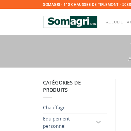
Passer
SOMAGRI - 110 CHAUSSEE DE TIRLEMONT - 50
au
contenu
ACCUEIL
A
CATÉGORIES DE
PRODUITS
Chauffage
Equipement
personnel