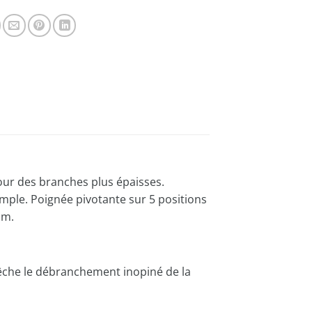
 pour des branches plus épaisses.
imple. Poignée pivotante sur 5 positions
cm.
êche le débranchement inopiné de la