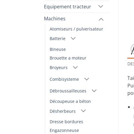
Equipement tracteur
Machines
Atomiseurs / pulverisateur
Batterie
Bineuse
Brouette a moteur
DE
Broyeurs
Tai
Combisysteme
Pu
Débroussailleuses
pou
Découpeuse a béton
Désherbeurs
Dresse bordures
Engazonneuse