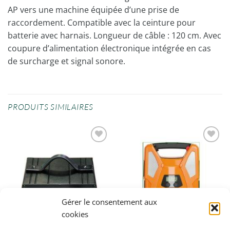
AP vers une machine équipée d’une prise de
raccordement. Compatible avec la ceinture pour
batterie avec harnais. Longueur de câble : 120 cm. Avec
coupure d’alimentation électronique intégrée en cas
de surcharge et signal sonore.
PRODUITS SIMILAIRES
Ajouter
Ajouter
à la
à la
wishlist
wishlist
Gérer le consentement aux
cookies