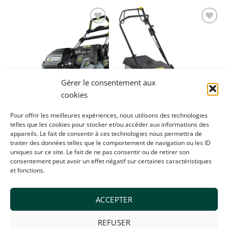
Ajouter
Ajouter
à la
à la
wishlist
wishlist
Gérer le consentement aux
cookies
Pour offrir les meilleures expériences, nous utilisons des technologies
telles que les cookies pour stocker et/ou accéder aux informations des
appareils. Le fait de consentir à ces technologies nous permettra de
MACHINES
MACHINES
traiter des données telles que le comportement de navigation ou les ID
EGO LM1914 E-SP
Honda HRX 476 QY
uniques sur ce site. Le fait de ne pas consentir ou de retirer son
€
849,00
€
1 639,00
consentement peut avoir un effet négatif sur certaines caractéristiques
et fonctions.
ACCEPTER
REFUSER