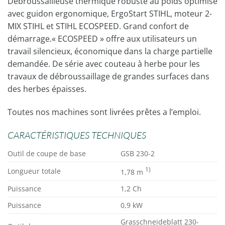
Débroussailleuse thermique robuste au poids optimisé
avec guidon ergonomique, ErgoStart STIHL, moteur 2-
MIX STIHL et STIHL ECOSPEED. Grand confort de
démarrage.« ECOSPEED » offre aux utilisateurs un
travail silencieux, économique dans la charge partielle
demandée. De série avec couteau à herbe pour les
travaux de débroussaillage de grandes surfaces dans
des herbes épaisses.
Toutes nos machines sont livrées prêtes a l’emploi.
CARACTÉRISTIQUES TECHNIQUES
Outil de coupe de base
GSB 230-2
1)
Longueur totale
1,78 m
Puissance
1,2 Ch
Puissance
0,9 kW
Grasschneideblatt 230-