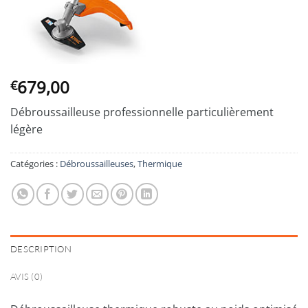
679,00
€
Débroussailleuse professionnelle particulièrement
légère
Catégories :
Débroussailleuses
,
Thermique
DESCRIPTION
AVIS (0)